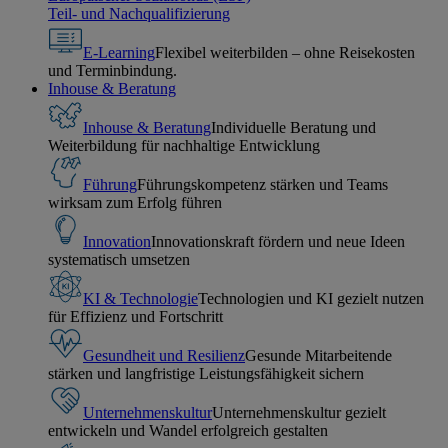
Teil- und Nachqualifizierung
E-Learning
Flexibel weiterbilden – ohne Reisekosten
und Terminbindung.
Inhouse & Beratung
Inhouse & Beratung
Individuelle Beratung und
Weiterbildung für nachhaltige Entwicklung
Führung
Führungskompetenz stärken und Teams
wirksam zum Erfolg führen
Innovation
Innovationskraft fördern und neue Ideen
systematisch umsetzen
KI & Technologie
Technologien und KI gezielt nutzen
für Effizienz und Fortschritt
Gesundheit und Resilienz
Gesunde Mitarbeitende
stärken und langfristige Leistungsfähigkeit sichern
Unternehmenskultur
Unternehmenskultur gezielt
entwickeln und Wandel erfolgreich gestalten