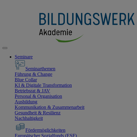
Seminare
Seminarthemen
Führung & Change
Blue Collar
KI & Digitale Transformation
Betriebsrat & JAV
Personal & Organisation
Ausbildung
Kommunikation & Zusammenarbeit
Gesundheit & Resilienz
Nachhaltigkeit
Fördermöglichkeiten
Europäischer Sozialfonds (ESF)