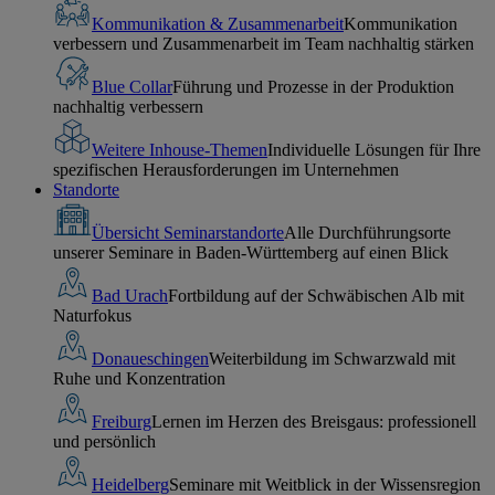
Kommunikation & Zusammenarbeit
Kommunikation
verbessern und Zusammenarbeit im Team nachhaltig stärken
Blue Collar
Führung und Prozesse in der Produktion
nachhaltig verbessern
Weitere Inhouse-Themen
Individuelle Lösungen für Ihre
spezifischen Herausforderungen im Unternehmen
Standorte
Übersicht Seminarstandorte
Alle Durchführungsorte
unserer Seminare in Baden-Württemberg auf einen Blick
Bad Urach
Fortbildung auf der Schwäbischen Alb mit
Naturfokus
Donaueschingen
Weiterbildung im Schwarzwald mit
Ruhe und Konzentration
Freiburg
Lernen im Herzen des Breisgaus: professionell
und persönlich
Heidelberg
Seminare mit Weitblick in der Wissensregion