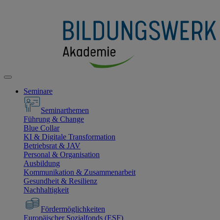
Seminare
Seminarthemen
Führung & Change
Blue Collar
KI & Digitale Transformation
Betriebsrat & JAV
Personal & Organisation
Ausbildung
Kommunikation & Zusammenarbeit
Gesundheit & Resilienz
Nachhaltigkeit
Fördermöglichkeiten
Europäischer Sozialfonds (ESF)