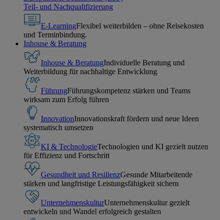
Teil- und Nachqualifizierung
E-Learning
Flexibel weiterbilden – ohne Reisekosten
und Terminbindung.
Inhouse & Beratung
Inhouse & Beratung
Individuelle Beratung und
Weiterbildung für nachhaltige Entwicklung
Führung
Führungskompetenz stärken und Teams
wirksam zum Erfolg führen
Innovation
Innovationskraft fördern und neue Ideen
systematisch umsetzen
KI & Technologie
Technologien und KI gezielt nutzen
für Effizienz und Fortschritt
Gesundheit und Resilienz
Gesunde Mitarbeitende
stärken und langfristige Leistungsfähigkeit sichern
Unternehmenskultur
Unternehmenskultur gezielt
entwickeln und Wandel erfolgreich gestalten