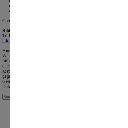
Kontakt
Sitemap
AGB
Cookieeinstellungen
Bildungswerk der Baden-Württembergischen Wirtschaft e. V.
Türlenstraße 2 · 70191 Stuttgart
info@
biwe.de
Hinweis zum Datenschutz
Wir legen allerhöchsten Wert auf Diskretion der uns anvertrauten
Informationen und verpflichten uns zur strikten Einhaltung
datenschutzrechtlicher Bestimmungen. Die im Zuge Ihrer Anfrage
gespeicherten persönlichen Daten werden mit Sorgfalt bearbeitet,
gegen jeden externen Zugriff geschützt und nur für den internen
Gebrauch verwendet. Weitere Informationen entnehmen Sie unserer
Datenschutzerklärung.